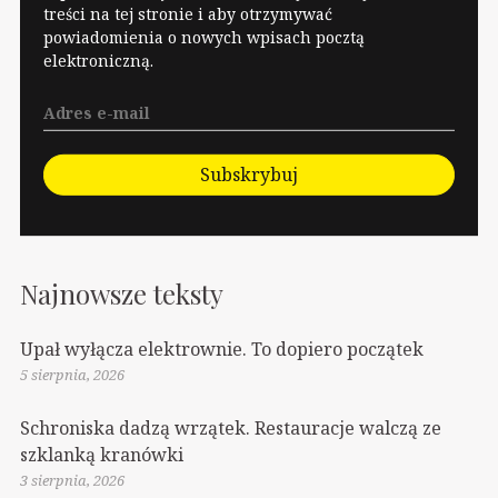
treści na tej stronie i aby otrzymywać
powiadomienia o nowych wpisach pocztą
elektroniczną.
Subskrybuj
Najnowsze teksty
Upał wyłącza elektrownie. To dopiero początek
5 sierpnia, 2026
Schroniska dadzą wrzątek. Restauracje walczą ze
szklanką kranówki
3 sierpnia, 2026