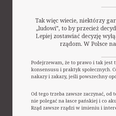
Tak więc wiecie, niektórzy ga
„ludowi”, to by przecież decy
Lepiej zostawiać decyzję wy
rządom. W Polsce na
Podejrzewam, że to prawo i tak jes
konsensusu i praktyk społecznych. C
nakazy i zakazy, jeśli powszechny o
Od tego trzeba zawsze zaczynać, od te
nie polegać na łasce pańskiej i co a
Rząd zawsze rządzi w imieniu i inter