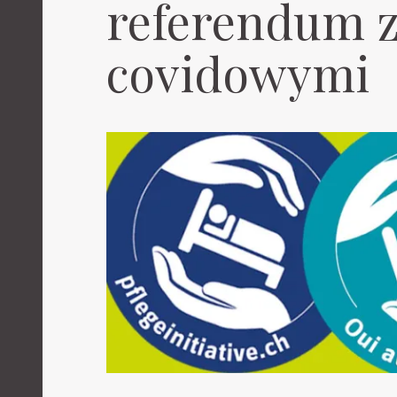
referendum z
covidowymi