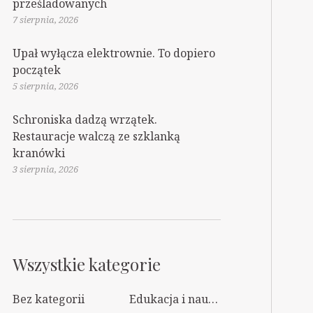
prześladowanych
7 sierpnia, 2026
Upał wyłącza elektrownie. To dopiero
początek
5 sierpnia, 2026
Schroniska dadzą wrzątek.
Restauracje walczą ze szklanką
kranówki
3 sierpnia, 2026
Wszystkie kategorie
Bez kategorii
Edukacja i nauka