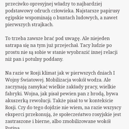
przeciwko opresyjnej władzy to najbardziej
podstawowy odruch człowieka. Najstarsze papirusy
egipskie wspominają o buntach ludowych, a nawet
pierwszych strajkach.
To trzeba zawsze brać pod uwagę. Ale niejeden
satrapa się na tym już przejechał. Tacy ludzie po
prostu nie są sobie w stanie wyobrazić innej relacji
niż pan i potulny poddany.
Na razie w Rosji klimat jak w pierwszych dniach I
Wojny Światowej. Mobilizacja wokół wodza. Ale
zaczynają zamykać wielkie zakłady pracy, wielkie
fabryki. Wojna, jak pisał pewien pan z brodą, bywa
akuszerką rewolucji. Także pisał to w kontekście
Rosji. Czy do tego dojdzie nie wiem, na razie wszyscy
eksperci przekonują, że społeczeństwo rosyjskie jest
zastraszone i bierne, albo zmobilizowane wokół
Putina.