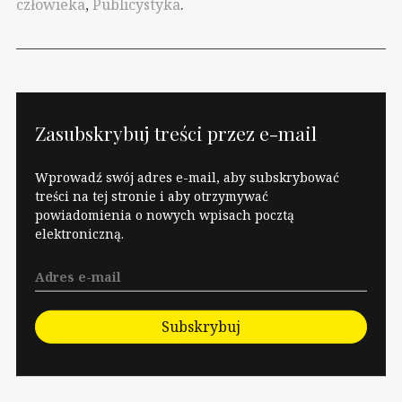
człowieka
,
Publicystyka
.
nigdy…
Zasubskrybuj treści przez e-mail
Wprowadź swój adres e-mail, aby subskrybować
treści na tej stronie i aby otrzymywać
powiadomienia o nowych wpisach pocztą
elektroniczną.
Subskrybuj