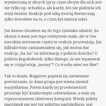
wymierzoną w obcych (przy czym obcym dla nich jest
nie tylko np. uchodźca, ale każdy, kto nie podziela ich
wizji świata). Reakcje pod taką treścią dostarczają
tylko dowodów na to, o czym był tamten tekst.
Już dawno chciałem się do tego zjawiska odnieść, bo
akurat u mnie jest tego relatywnie mało, ale w tzw.
szerokim internecie często te reakcje przeważają. Już
kilkukrotnie zastanawiałem się, jak można dać
reakcję „ha, ha” na informację o pobiciu dziecka? O
pobiciu kogokolwiek, tylko dlatego, że nie wpasował
się w czyjąś wizję „normy”? Co trzeba mieć we łbie?
Tak to działa. Najpierw pojawia się nieustanne
powtarzanie, że dana grupa jest winna niemal
wszystkiemu. Potem każdy jej przedstawiciel
przestaje być konkretnym człowiekiem, a staje się
reprezentantem zbiorowej kategorii. Wtedy pobity
nastolatek nie jest już pobitym nastolatkiem, jest