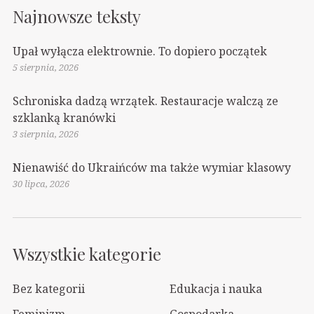
Najnowsze teksty
Upał wyłącza elektrownie. To dopiero początek
5 sierpnia, 2026
Schroniska dadzą wrzątek. Restauracje walczą ze
szklanką kranówki
3 sierpnia, 2026
Nienawiść do Ukraińców ma także wymiar klasowy
30 lipca, 2026
Wszystkie kategorie
Bez kategorii
Edukacja i nauka
Feminizm
Gospodarka