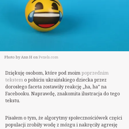
Photo by Ann H on
Pexels.com
Dziękuję osobom, które pod moim
poprzednim
tekstem
o pobiciu ukraińskiego dziecka przez
dorosłego faceta zostawiły reakcję „ha, ha” na
Facebooku. Naprawdę, znakomita ilustracja do tego
tekstu.
Pisałem o tym, że algorytmy społecznościówek części
populacji zrobiły wodę z mózgu i nakręciły agresję