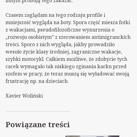
innym próbują tego zakazać.
Czasem zaglądam na tego rodzaju profile i
mniejszość wygląda na boty. Spora część miesza fotki
z wakacjami, pseudofilozoficzne wynurzenia o
„rozwoju osobistym” z szerowaniem antimigranckich
treści. Sporo z nich wygląda, jakby prowadziło
wesołe życie klasy średniej, zagraniczne wakacje,
szybki motocykl. Całkiem możliwe, że zdobycie tych
cacek wymagało tak niskiego zginania karku przed
szefem w pracy, że teraz muszą się wyładować swoją
frustrację np. na dzieciach.
Xavier Woliński
Powiązane treści