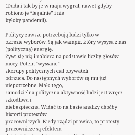
(Duda i tak by je w maju wygrał, nawet gdyby
robiono je “legalnie” i nie
byłoby pandemii).
Politycy zawsze potrzebują ludzi tylko w
okresie wyborów. Są jak wampir, który wysysa z nas
(polityczną) energię.
Żywi się nią i nabiera na podstawie liczby głosów
mocy. Potem “wyssane”
skorupy politycznych ciał obywateli
odrzuca. Do następnych wyborów są mu już
niepotrzebne. Mało tego,
samodzielna polityczna aktywność ludzi jest wręcz
szkodliwa i
niebezpieczna. Widać to na bazie analizy choćby
historii protestów
pracowniczych. Kiedy rządzi prawica, to protesty
pracownicze są efektem