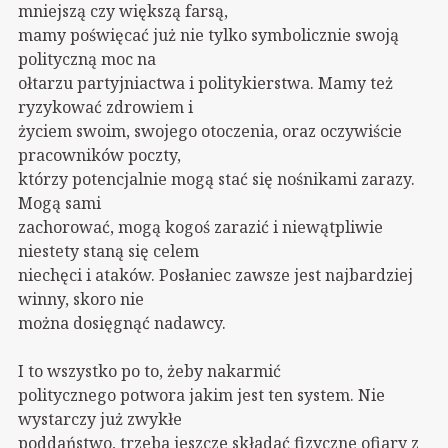
mniejszą czy większą farsą,
mamy poświęcać już nie tylko symbolicznie swoją
polityczną moc na
ołtarzu partyjniactwa i politykierstwa. Mamy też
ryzykować zdrowiem i
życiem swoim, swojego otoczenia, oraz oczywiście
pracowników poczty,
którzy potencjalnie mogą stać się nośnikami zarazy.
Mogą sami
zachorować, mogą kogoś zarazić i niewątpliwie
niestety staną się celem
niechęci i ataków. Posłaniec zawsze jest najbardziej
winny, skoro nie
można dosięgnąć nadawcy.
I to wszystko po to, żeby nakarmić
politycznego potwora jakim jest ten system. Nie
wystarczy już zwykłe
poddaństwo, trzeba jeszcze składać fizyczne ofiary z