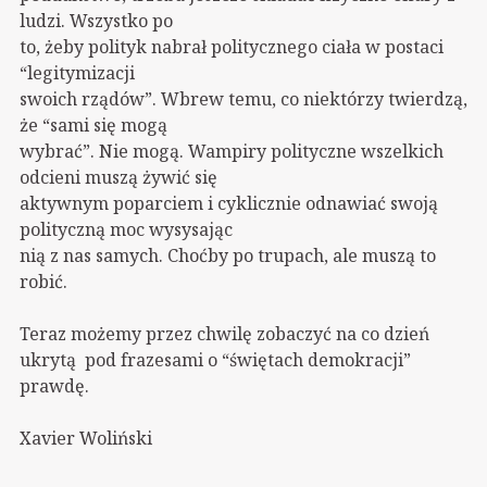
ludzi. Wszystko po
to, żeby polityk nabrał politycznego ciała w postaci
“legitymizacji
swoich rządów”. Wbrew temu, co niektórzy twierdzą,
że “sami się mogą
wybrać”. Nie mogą. Wampiry polityczne wszelkich
odcieni muszą żywić się
aktywnym poparciem i cyklicznie odnawiać swoją
polityczną moc wysysając
nią z nas samych. Choćby po trupach, ale muszą to
robić.
Teraz możemy przez chwilę zobaczyć na co dzień
ukrytą pod frazesami o “świętach demokracji”
prawdę.
Xavier Woliński