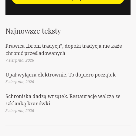
Najnowsze teksty
Prawica „broni tradycji”, dopóki tradycja nie każe
chronić prześladowanych
7 sierpnia, 2026
Upał wyłącza elektrownie. To dopiero początek
5 sierpnia, 2026
Schroniska dadzą wrzątek. Restauracje walczą ze
szklanką kranówki
3 sierpnia, 2026