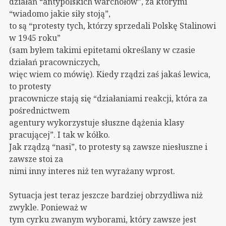
działań “antypolskich warchołów”, za którymi
“wiadomo jakie siły stoją”,
to są “protesty tych, którzy sprzedali Polskę Stalinowi
w 1945 roku”
(sam byłem takimi epitetami określany w czasie
działań pracowniczych,
więc wiem co mówię). Kiedy rządzi zaś jakaś lewica,
to protesty
pracownicze stają się “działaniami reakcji, która za
pośrednictwem
agentury wykorzystuje słuszne dążenia klasy
pracującej”. I tak w kółko.
Jak rządzą “nasi”, to protesty są zawsze niesłuszne i
zawsze stoi za
nimi inny interes niż ten wyrażany wprost.
Sytuacja jest teraz jeszcze bardziej obrzydliwa niż
zwykle. Ponieważ w
tym cyrku zwanym wyborami, który zawsze jest