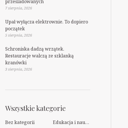
prześladowanych
7 sierpnia, 2026
Upał wyłącza elektrownie. To dopiero
początek
5 sierpnia, 2026
Schroniska dadzą wrzątek.
Restauracje walczą ze szklanką
kranówki
3 sierpnia, 2026
Wszystkie kategorie
Bez kategorii
Edukacja i nauka