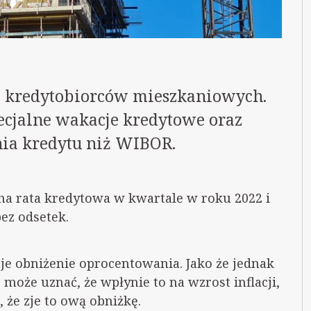
a kredytobiorców mieszkaniowych.
cjalne wakacje kredytowe oraz
ia kredytu niż WIBOR.
na rata kredytowa w kwartale w roku 2022 i
bez odsetek.
e obniżenie oprocentowania. Jako że jednak
 może uznać, że wpłynie to na wzrost inflacji,
 że zje to ową obniżkę.