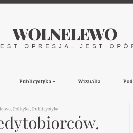
WOLNELEWO
JEST OPRESJA, JEST OPÓ
Publicystyka
+
Wizualia
Pod
ictwo
,
Polityka
,
Publicystyka
edytobiorców.