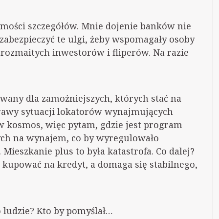
mości szczegółów. Mnie dojenie banków nie
zabezpieczyć te ulgi, żeby wspomagały osoby
 rozmaitych inwestorów i fliperów. Na razie
owany dla zamożniejszych, których stać na
prawy sytuacji lokatorów wynajmujących
 w kosmos, więc pytam, gdzie jest program
ch na wynajem, co by wyregulowało
ieszkanie plus to była katastrofa. Co dalej?
 kupować na kredyt, a domaga się stabilnego,
o ludzie? Kto by pomyślał…