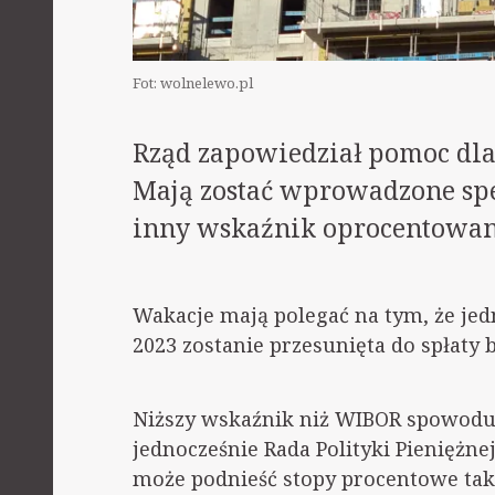
Fot: wolnelewo.pl
Rząd zapowiedział pomoc dl
Mają zostać wprowadzone spe
inny wskaźnik oprocentowan
Wakacje mają polegać na tym, że jed
2023 zostanie przesunięta do spłaty 
Niższy wskaźnik niż WIBOR spowoduj
jednocześnie Rada Polityki Pieniężnej
może podnieść stopy procentowe tak,