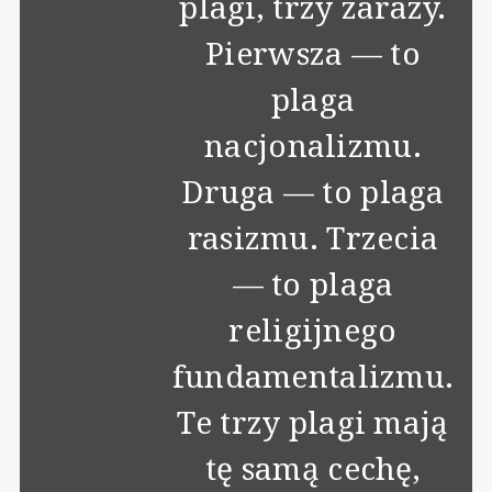
plagi, trzy zarazy.
Pierwsza — to
plaga
nacjonalizmu.
Druga — to plaga
rasizmu. Trzecia
— to plaga
religijnego
fundamentalizmu.
Te trzy plagi mają
tę samą cechę,