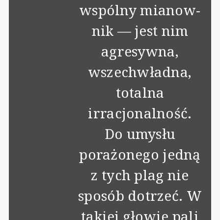
wspólny mianow­
nik — jest nim
agresywna,
wszechwładna,
totalna
irracjonalność.
Do umysłu
porażonego jedną
z tych plag nie
sposób dotrzeć. W
takiej głowie pali