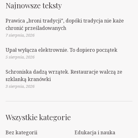
Najnowsze teksty
Prawica „broni tradycji”, dopóki tradycja nie każe
chronić prześladowanych
7 sierpnia, 2026
Upał wyłącza elektrownie. To dopiero początek
5 sierpnia, 2026
Schroniska dadzą wrzątek. Restauracje walczą ze
szklanką kranówki
3 sierpnia, 2026
Wszystkie kategorie
Bez kategorii
Edukacja i nauka