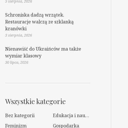
5 sierpnia, 2026
Schroniska dadzą wrzątek.
Restauracje walczą ze szklanką
kranówki
3 sierpnia, 2026
Nienawiść do Ukraińców ma także
wymiar klasowy
30 lipca, 2026
Wszystkie kategorie
Bez kategorii
Edukacja i nauka
Feminizm
Gospodarka