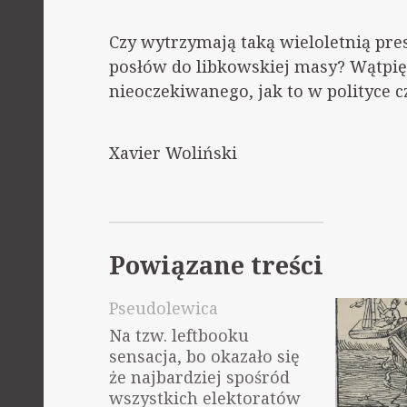
Czy wytrzymają taką wieloletnią pre
posłów do libkowskiej masy? Wątpię,
nieoczekiwanego, jak to w polityce 
Xavier Woliński
Powiązane treści
Pseudolewica
Na tzw. leftbooku
sensacja, bo okazało się
że najbardziej spośród
wszystkich elektoratów