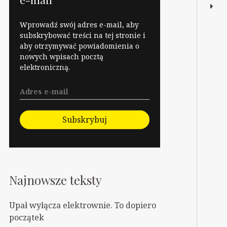
Wprowadź swój adres e-mail, aby
subskrybować treści na tej stronie i
aby otrzymywać powiadomienia o
nowych wpisach pocztą
elektroniczną.
Subskrybuj
Najnowsze teksty
Upał wyłącza elektrownie. To dopiero
początek