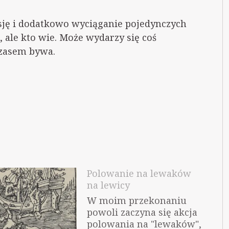
sję i dodatkowo wyciąganie pojedynczych
 ale kto wie. Może wydarzy się coś
czasem bywa.
Polowanie na lewaków
na lewicy
W moim przekonaniu
powoli zaczyna się akcja
polowania na "lewaków",