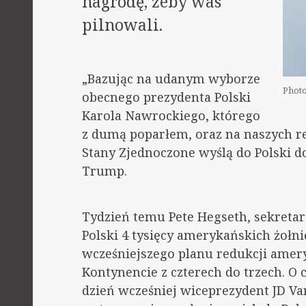
nagrodę, żeby was
pilnowali.
„Bazując na udanym wyborze
Photo
obecnego prezydenta Polski
Karola Nawrockiego, którego
z dumą poparłem, oraz na naszych re
Stany Zjednoczone wyślą do Polski do
Trump.
Tydzień temu Pete Hegseth, sekreta
Polski 4 tysięcy amerykańskich żołni
wcześniejszego planu redukcji ame
Kontynencie z czterech do trzech. O 
dzień wcześniej wiceprezydent JD Va