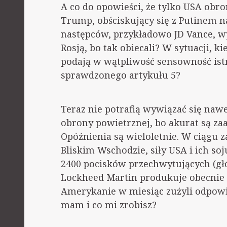
A co do opowieści, że tylko USA obron
Trump, obściskujący się z Putinem na
następców, przykładowo JD Vance, w
Rosją, bo tak obiecali? W sytuacji, 
podają w wątpliwość sensowność ist
sprawdzonego artykułu 5?
Teraz nie potrafią wywiązać się nawe
obrony powietrznej, bo akurat są zaa
Opóźnienia są wieloletnie. W ciągu 
Bliskim Wschodzie, siły USA i ich soj
2400 pocisków przechwytujących (głó
Lockheed Martin produkuje obecnie z
Amerykanie w miesiąc zużyli odpowie
mam i co mi zrobisz?