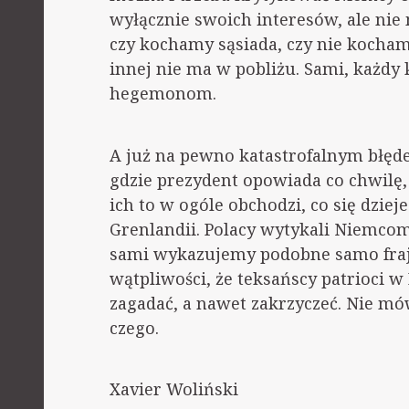
wyłącznie swoich interesów, ale nie
czy kochamy sąsiada, czy nie kocham
innej nie ma w pobliżu. Sami, każdy 
hegemonom.
A już na pewno katastrofalnym błęd
gdzie prezydent opowiada co chwilę,
ich to w ogóle obchodzi, co się dziej
Grenlandii. Polacy wytykali Niemco
sami wykazujemy podobne samo fra
wątpliwości, że teksańscy patrioci w
zagadać, a nawet zakrzyczeć. Nie mów
czego.
Xavier Woliński