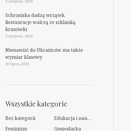
5 sierpnia, 2026
Schroniska dadzą wrzątek.
Restauracje walczą ze szklanką
kranówki
3 sierpnia, 2026
Nienawiść do Ukraińców ma także
wymiar klasowy
30 lipca, 2026
Wszystkie kategorie
Bez kategorii
Edukacja i nauka
Feminizm
Gospodarka