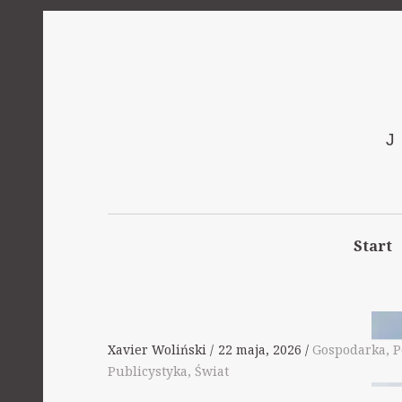
Start
Xavier Woliński
22 maja, 2026
Gospodarka
,
P
Publicystyka
,
Świat