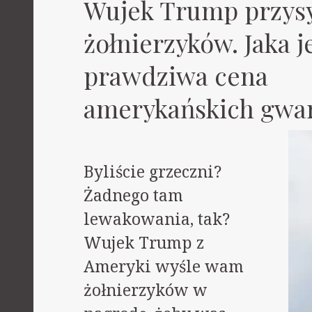
Wujek Trump przys
żołnierzyków. Jaka j
prawdziwa cena
amerykańskich gwar
Byliście grzeczni?
Żadnego tam
lewakowania, tak?
Wujek Trump z
Ameryki wyśle wam
żołnierzyków w