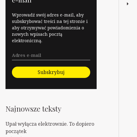
Wprowadź swój adres e-mail, aby
subskrybować treści na tej stronie i
aby otrzymywać powiadomienia o
nowych wpisach pocztą
elektroniczną.
Subskrybuj
Najnowsze teksty
Upał wyłącza elektrownie. To dopiero
początek