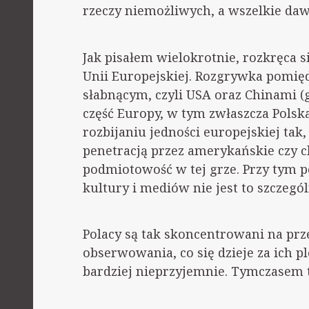
rzeczy niemożliwych, a wszelkie daw
Jak pisałem wielokrotnie, rozkręca s
Unii Europejskiej. Rozgrywka pomię
słabnącym, czyli USA oraz Chinami (
część Europy, w tym zwłaszcza Polska
rozbijaniu jedności europejskiej tak,
penetracją przez amerykańskie czy c
podmiotowość w tej grze. Przy tym po
kultury i mediów nie jest to szczegól
Polacy są tak skoncentrowani na prz
obserwowania, co się dzieje za ich ple
bardziej nieprzyjemnie. Tymczasem t