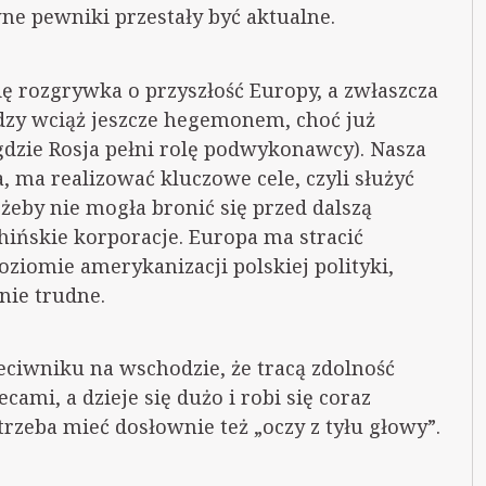
ne pewniki przestały być aktualne.
ię rozgrywka o przyszłość Europy, a zwłaszcza
dzy wciąż jeszcze hegemonem, choć już
gdzie Rosja pełni rolę podwykonawcy). Nasza
, ma realizować kluczowe cele, czyli służyć
 żeby nie mogła bronić się przed dalszą
hińskie korporacje. Europa ma stracić
ziomie amerykanizacji polskiej polityki,
nie trudne.
eciwniku na wschodzie, że tracą zdolność
cami, a dzieje się dużo i robi się coraz
rzeba mieć dosłownie też „oczy z tyłu głowy”.