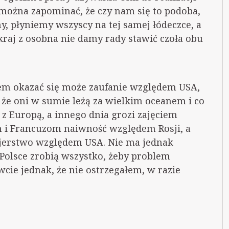
 można zapominać, że czy nam się to podoba,
y, płyniemy wszyscy na tej samej łódeczce, a
kraj z osobna nie damy rady stawić czoła obu
em okazać się może zaufanie względem USA,
 że oni w sumie leżą za wielkim oceanem i co
e z Europą, a innego dnia grozi zajęciem
m i Francuzom naiwność względem Rosji, a
jerstwo względem USA. Nie ma jednak
 Polsce zrobią wszystko, żeby problem
cie jednak, że nie ostrzegałem, w razie