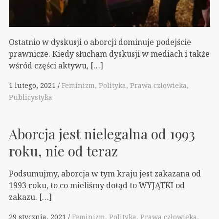
Ostatnio w dyskusji o aborcji dominuje podejście
prawnicze. Kiedy słucham dyskusji w mediach i także
wśród części aktywu, […]
1 lutego, 2021
Feminizm
Polityka
Prawa człowieka
Publicystyka
Aborcja jest nielegalna od 1993
roku, nie od teraz
Podsumujmy, aborcja w tym kraju jest zakazana od
1993 roku, to co mieliśmy dotąd to WYJĄTKI od
zakazu. […]
29 stycznia, 2021
Feminizm
Polityka
Prawa człowieka