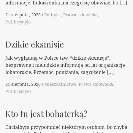
informacje. Łukaszenka ma czego się obawiać, bo […]
21 sierpnia, 2020
Polityka
Prawa człowieka
Publicystyka
Dzikie eksmisje
Jak wyglądają w Polsce tzw. “dzikie eksmisje”,
bezprawne i nieludzkie informują od lat organizacje
lokatorskie. Przemoc, poniżanie, zagrożenie […]
21 sierpnia, 2020
Mieszkalnictwo
Prawa człowieka
Publicystyka
Kto tu jest bohaterką?
Chciałbym przypomnieć niektórym osobom, bo chyba