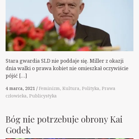
Stara gwardia SLD nie poddaje się. Miller z okazji
dnia walki o prawa kobiet nie omieszkał oczywiście
pójść […]
4 marca, 2021
Feminizm
Kultura
Polityka
Prawa
człowieka
Publicystyka
Bóg nie potrzebuje obrony Kai
Godek