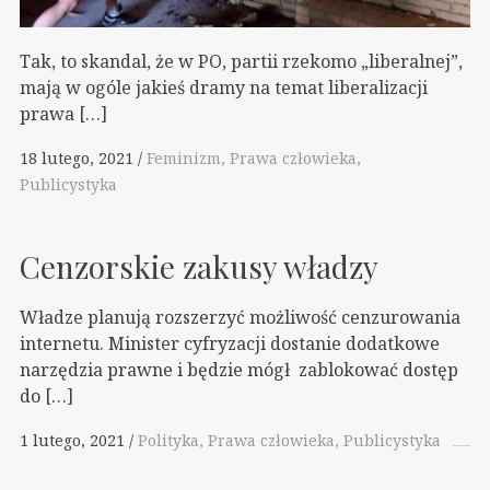
Tak, to skandal, że w PO, partii rzekomo „liberalnej”,
mają w ogóle jakieś dramy na temat liberalizacji
prawa […]
18 lutego, 2021
Feminizm
Prawa człowieka
Publicystyka
Cenzorskie zakusy władzy
Władze planują rozszerzyć możliwość cenzurowania
internetu. Minister cyfryzacji dostanie dodatkowe
narzędzia prawne i będzie mógł zablokować dostęp
do […]
1 lutego, 2021
Polityka
Prawa człowieka
Publicystyka