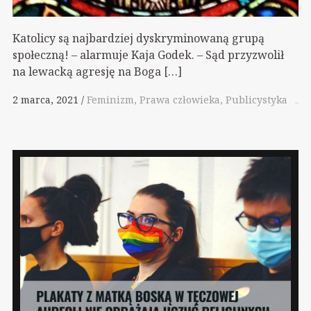
Katolicy są najbardziej dyskryminowaną grupą
społeczną! – alarmuje Kaja Godek. – Sąd przyzwolił
na lewacką agresję na Boga […]
2 marca, 2021
Feminizm
Prawa człowieka
Publicystyka