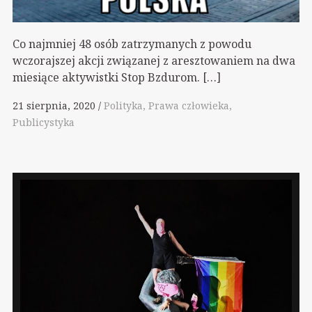
Co najmniej 48 osób zatrzymanych z powodu
wczorajszej akcji związanej z aresztowaniem na dwa
miesiące aktywistki Stop Bzdurom. […]
21 sierpnia, 2020
Polityka
Prawa człowieka
Publicystyka