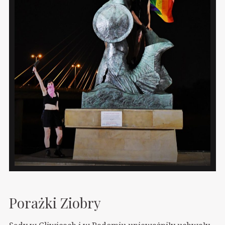
Porażki Ziobry