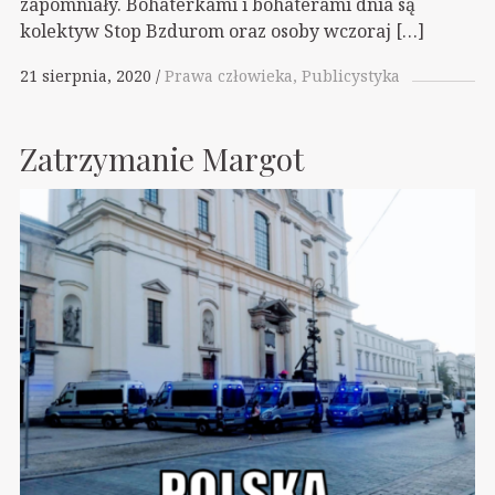
zapomniały. Bohaterkami i bohaterami dnia są
kolektyw Stop Bzdurom oraz osoby wczoraj […]
21 sierpnia, 2020
Prawa człowieka
Publicystyka
Zatrzymanie Margot